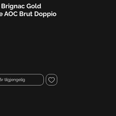
Brignac Gold
 AOC Brut Doppio
år tilgjengelig