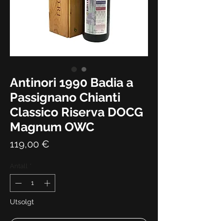
Antinori 1990 Badia a
Passignano Chianti
Classico Riserva DOCG
Magnum OWC
Pris
119,00 €
Antall
*
Utsolgt