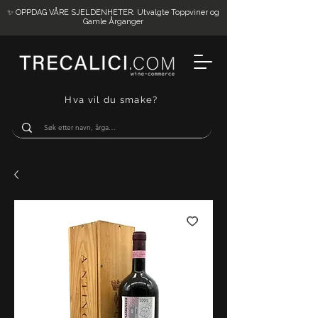
✨ OPPDAG VÅRE SJELDENHETER: Utvalgte Toppviner og
Gamle Årganger
Hva vil du smake?