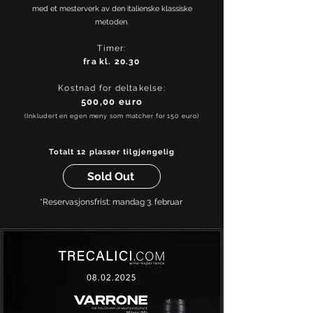
med et mesterverk av den italienske klassiske
metoden.
Timer:
fra
kl. 20.30
Kostnad for deltakelse:
500,00 euro
(Inkludert en egen meny som matcher for 150 euro)
Totalt 12 plasser tilgjengelig
Sold Out
*Reservasjonsfrist: mandag 3. februar