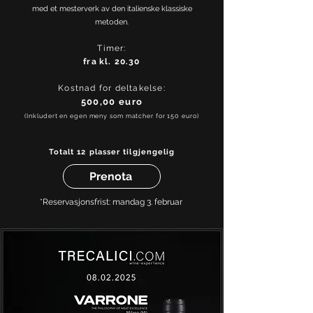
med et mesterverk av den italienske klassiske
metoden.
Timer:
fra
kl. 20.30
Kostnad for deltakelse:
500,00 euro
(Inkludert en egen meny som matcher for 150 euro)
Totalt 12 plasser tilgjengelig
Prenota
*Reservasjonsfrist: mandag 3. februar