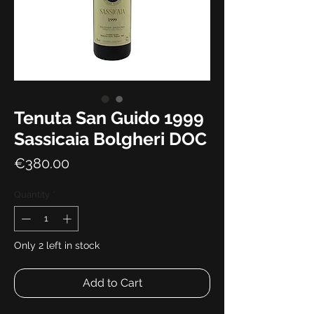
Tenuta San Guido 1999
Sassicaia Bolgheri DOC
Price
€380.00
Quantity
*
Only 2 left in stock
Add to Cart