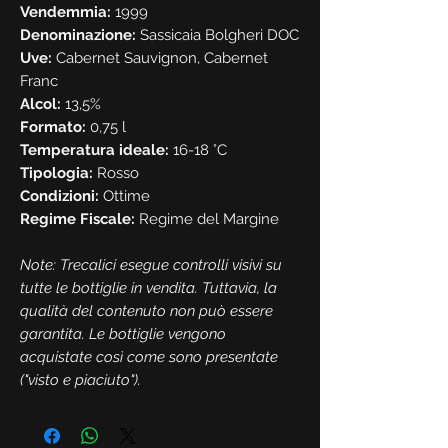
Vendemmia:
1999
Denominazione:
Sassicaia Bolgheri DOC
Uve:
Cabernet Sauvignon, Cabernet
Franc
Alcol:
13,5%
Formato:
0,75 l
Temperatura ideale:
16-18 °C
Tipologia:
Rosso
Condizioni:
Ottime
Regime Fiscale:
Regime del Margine
Note: Trecalici esegue controlli visivi su
tutte le bottiglie in vendita. Tuttavia, la
qualità del contenuto non può essere
garantita. Le bottiglie vengono
acquistate così come sono presentate
("visto e piaciuto").