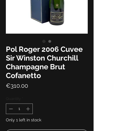
Pol Roger 2006 Cuvee
Sir Winston Churchill
Champagne Brut
Cofanetto
Price
€310.00
Quantity
*
Only 1 left in stock