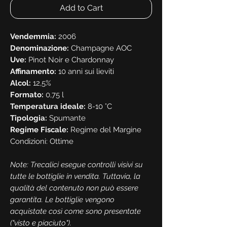
Add to Cart
Vendemmia:
2006
Denominazione:
Champagne AOC
Uve:
Pinot Noir e Chardonnay
Affinamento:
10 anni sui lieviti
Alcol:
12,5%
Formato:
0,75 l
Temperatura ideale:
8-10 °C
Tipologia:
Spumante
Regime Fiscale:
Regime del Margine
Condizioni: Ottime
Note: Trecalici esegue controlli visivi su
tutte le bottiglie in vendita. Tuttavia, la
qualità del contenuto non può essere
garantita. Le bottiglie vengono
acquistate così come sono presentate
("visto e piaciuto").