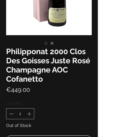
Philipponat 2000 Clos
Des Goisses Juste Rosé
Champagne AOC
Cofanetto
Price
€449.00
Quantity
*
Out of Stock