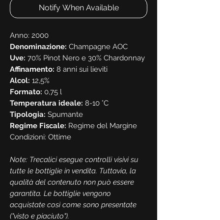
Notify When Available
Anno: 2000
Denominazione:
Champagne AOC
Uve:
70% Pinot Nero e 30% Chardonnay
Affinamento:
8 anni sui lieviti
Alcol:
12,5%
Formato:
0,75 l
Temperatura ideale:
8-10 °C
Tipologia:
Spumante
Regime Fiscale:
Regime del Margine
Condizioni: Ottime
Note: Trecalici esegue controlli visivi su
tutte le bottiglie in vendita. Tuttavia, la
qualità del contenuto non può essere
garantita. Le bottiglie vengono
acquistate così come sono presentate
("visto e piaciuto").