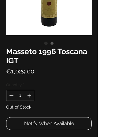
Masseto 1996 Toscana
IGT
Price
€1,029.00
Quantity
*
Out of Stock
Notify When Available