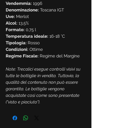
Vendemmia:
1996
Denominazione:
Toscana IGT
Uve:
Merlot
Alcol:
13,5%
Formato:
0,75 l
Temperatura ideale:
16-18 °C
Tipologia:
Rosso
Condizioni:
Ottime
Regime Fiscale:
Regime del Margine
Note: Trecalici esegue controlli visivi su
tutte le bottiglie in vendita. Tuttavia, la
qualità del contenuto non può essere
garantita. Le bottiglie vengono
acquistate così come sono presentate
("visto e piaciuto").