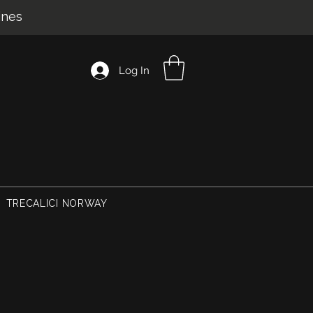
ines
Log In
TRECALICI NORWAY