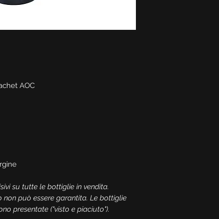
rachet AOC
rgine
ivi su tutte le bottiglie in vendita.
o non può essere garantita. Le bottiglie
o presentate ("visto e piaciuto").