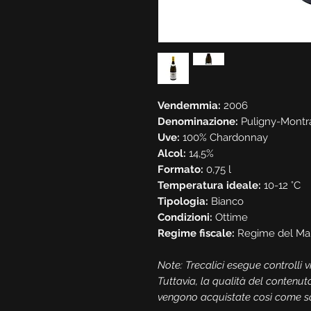
Vendemmia:
2006
Denominazione:
Puligny-Mont
Uve:
100% Chardonnay
Alcol:
14,5%
Formato:
0,75 l
Temperatura ideale:
10-12 °C
Tipologia:
Bianco
Condizioni:
Ottime
Regime fiscale:
Regime del Ma
Note: Trecalici esegue controlli vis
Tuttavia, la qualità del contenut
vengono acquistate così come son