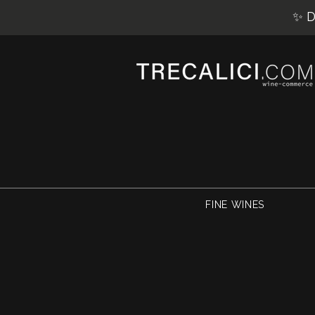
✨ D
FINE WINES