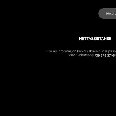
NETTASSISTANSE
For all informasjon kan du skrive til oss på
i
eller WhatsApp
+39 329 3765