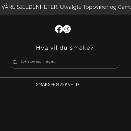
VÅRE SJELDENHETER: Utvalgte Toppviner og Gaml
Hva vil du smake?
SMAKSPRØVEKVELD