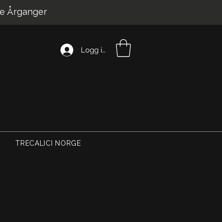
e Årganger
Logg inn
TRECALICI NORGE