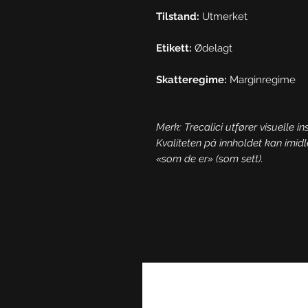
Tilstand:
Utmerket
Etikett:
Ødelagt
Skatteregime:
Marginregime
Merk: Trecalici utfører visuelle in
Kvaliteten på innholdet kan imidl
«som de er» (som sett).