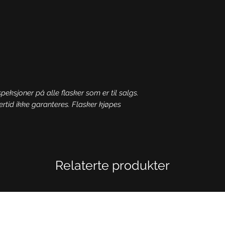
speksjoner på alle flasker som er til salgs.
ertid ikke garanteres. Flasker kjøpes
Relaterte produkter