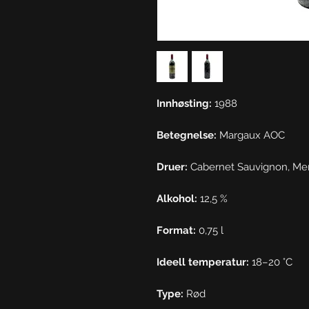
Innhøsting:
1988
Betegnelse:
Margaux AOC
Druer:
Cabernet Sauvignon, Mer
Alkohol:
12,5 %
Format:
0,75 l
Ideell temperatur:
18–20 °C
Type:
Rød