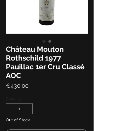
Château Mouton
Rothschild 1977
Pauillac 1er Cru Classé
AOC
Price
€430.00
Quantity
*
Out of Stock