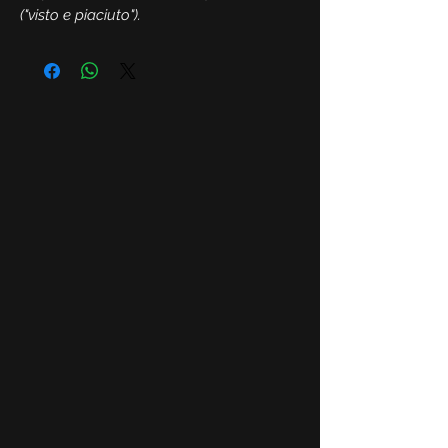
("visto e piaciuto").