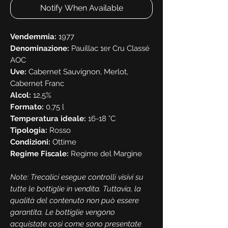
Notify When Available
Vendemmia:
1977
Denominazione:
Pauillac 1er Cru Classé
AOC
Uve:
Cabernet Sauvignon, Merlot,
Cabernet Franc
Alcol:
12,5%
Formato:
0,75 l
Temperatura ideale:
16-18 °C
Tipologia:
Rosso
Condizioni:
Ottime
Regime Fiscale:
Regime del Margine
Note: Trecalici esegue controlli visivi su
tutte le bottiglie in vendita. Tuttavia, la
qualità del contenuto non può essere
garantita. Le bottiglie vengono
acquistate così come sono presentate